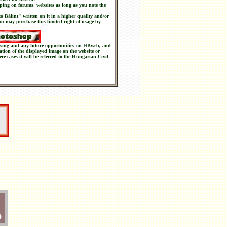
ping on forums, websites as long as you note the
tó Bálint" written on it in a higher quailty and/or
you may purchase this limited right of usage by
chasing and any future opportunities on HBweb, and
nation of the displayed image on the website or
ere cases it will be referred to the Hungarian Civil