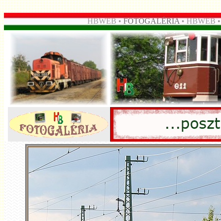
HBWEB •
FOTOGALÉRIA
• HBWEB 